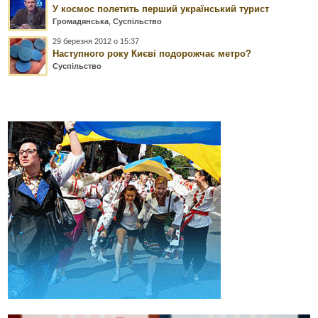
У космос полетить перший український турист
Громадянська
,
Суспільство
29 березня 2012 о 15:37
Наступного року Києві подорожчає метро?
Суспільство