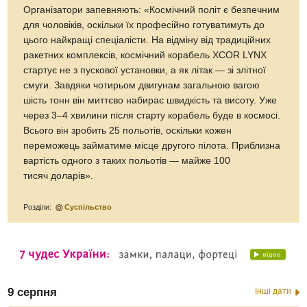
Організатори запевняють: «Космічний політ є безпечним
для чоловіків, оскільки їх професійно готуватимуть до
цього найкращі спеціалісти. На відміну від традиційних
ракетних комплексів, космічний корабель XCOR LYNX
стартує не з пускової установки, а як літак — зі злітної
смуги. Завдяки чотирьом двигунам загальною вагою
шість тонн він миттєво набирає швидкість та висоту. Уже
через 3–4 хвилини після старту корабель буде в космосі.
Всього він зробить 25 польотів, оскільки кожен
переможець займатиме місце другого пілота. Приблизна
вартість одного з таких польотів — майже 100
тисяч доларів».
Розділи:
Суспільство
9 серпня
Інші дати