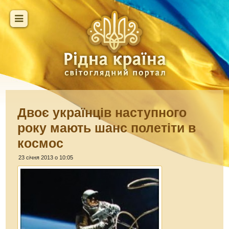
Двоє українців наступного
року мають шанс полетіти в
космос
23 січня 2013 о 10:05