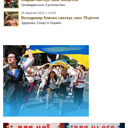
Громадянська
,
Суспільство
25 березня 2011 о 14:03
Володимир Кличко святкує своє 35-річчя
Здорова
,
Спорт в Україні