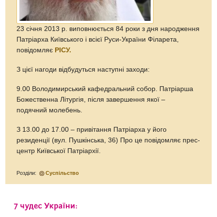
23 січня 2013 р. виповнюється 84 роки з дня народження
Патріарха Київського і всієї Руси-України Філарета,
повідомляє
РІСУ.
З цієї нагоди відбудуться наступні заходи:
9.00 Володимирський кафедральний собор. Патріарша
Божественна Літургія, після завершення якої –
подячний молебень.
З 13.00 до 17.00 – привітання Патріарха у його
резиденції (вул. Пушкінська, 36) Про це повідомляє прес-
центр Київської Патріархії.
Розділи:
Суспільство