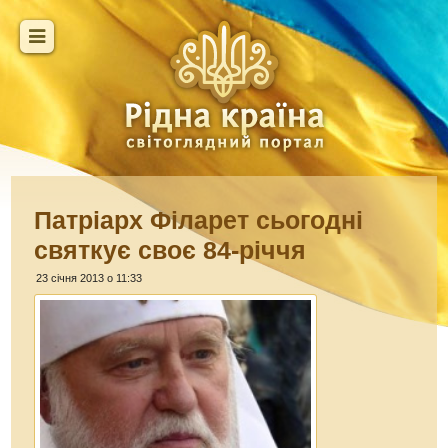
Патріарх Філарет сьогодні
святкує своє 84-річчя
23 січня 2013 о 11:33