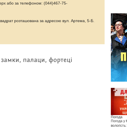
оверх або за телефоном: (044)467-75-
вадрат розташована за адресою вул. Артема, 5-Б.
Погода
Погода у
вологість: