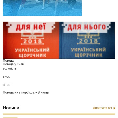
Погода
Погода у
Києві
вологість:
тиск:
вітер:
Погода на
sinoptik.ua
у Вінниці
Новини
Дивитися всі