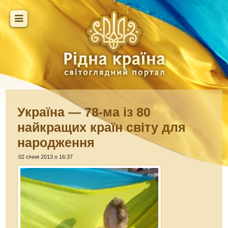
Україна — 78-ма із 80
найкращих країн світу для
народження
02 січня 2013 о 16:37