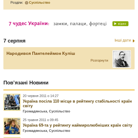
Розділи:
Суспільство
7 серпня
Інші дати
Народився Пантелеймон Куліш
Розгорнути
Пов’язані Новини
20 червня 2011 о 14:27
Україна посіла 110 місце в рейтингу стабільності країн
світу
Громадянська
,
Суспільство
25 травня 2011 о 09:45
Україна 69-та у рейтингу наймиролюбніших країн світу
Громадянська
,
Суспільство