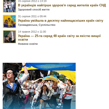
15 серпня 2012 о 13:19
В українців найгірше здоров'я серед жителів країн СНД
Здоровий спосіб життя
31 серпня 2011 о 09:44
Україна увійшла в десятку найнещасніших країн світу
Громадянська
,
Суспільство
14 травня 2012 о 11:00
Україна — 25-та серед 48 країн світу за якістю вищої
освіти
Новини освіти