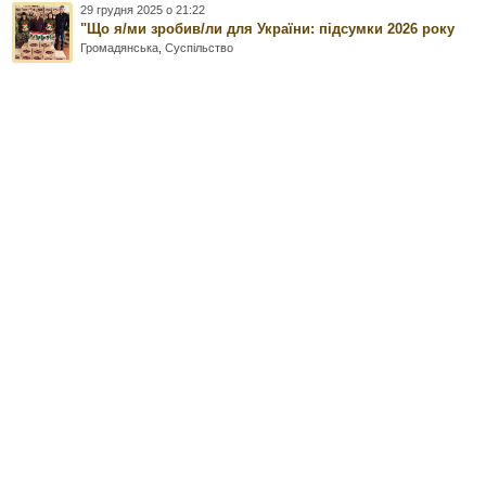
29 грудня 2025 о 21:22
"Що я/ми зробив/ли для України: підсумки 2026 року
Громадянська
,
Суспільство