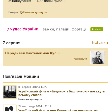
фінансування — 400 тисяч гривень.
Розділи:
Новини культури
7 серпня
Інші дати
Народився Пантелеймон Куліш
Розгорнути
Пов’язані Новини
09 серпня 2012 о 14:22
Український фільм «Будинок з башточкою» покажуть
всьому світові
Новини культури
24 листопада 2014 о 11:11
Український фільм про Євромайдан покажуть на