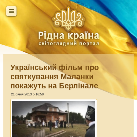
Український фільм про
святкування Маланки
покажуть на Берлінале
21 січня 2013 о 16:58