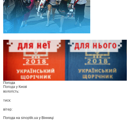
Погода
Погода у
Києві
вологість:
тиск:
вітер:
Погода на
sinoptik.ua
у Вінниці