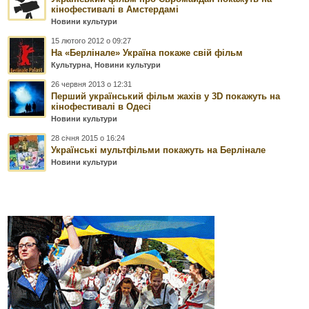
кінофестивалі в Амстердамі
Новини культури
15 лютого 2012 о 09:27
На «Берлінале» Україна покаже свій фільм
Культурна
,
Новини культури
26 червня 2013 о 12:31
Перший український фільм жахів у 3D покажуть на
кінофестивалі в Одесі
Новини культури
28 січня 2015 о 16:24
Українські мультфільми покажуть на Берлінале
Новини культури