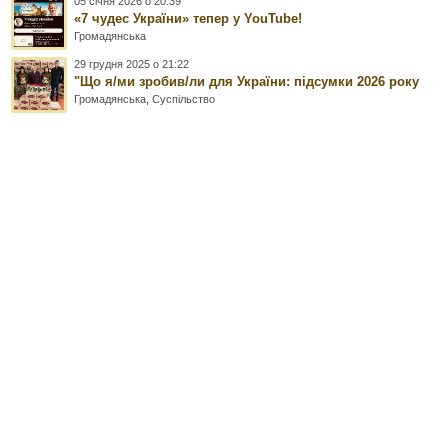
05 січня 2026 о 20:39
«7 чудес України» тепер у YouTube!
Громадянська
29 грудня 2025 о 21:22
"Що я/ми зробив/ли для України: підсумки 2026 року
Громадянська
,
Суспільство