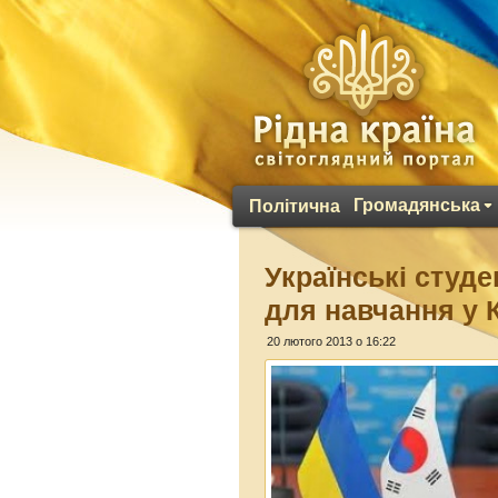
Громадянська
Політична
Українські студ
для навчання у 
20 лютого 2013 о 16:22