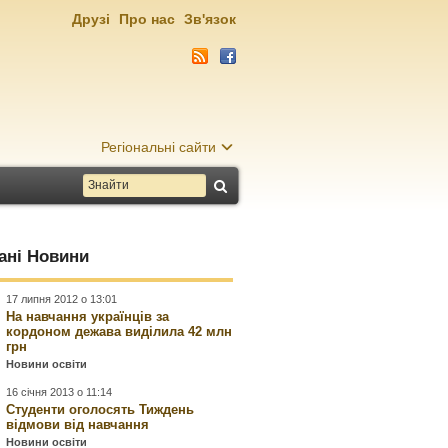
Друзі
Про нас
Зв'язок
Регіональні сайти
ані Новини
17 липня 2012 о 13:01
На навчання українців за
кордоном дежава виділила 42 млн
грн
Новини освіти
16 січня 2013 о 11:14
Студенти оголосять Тиждень
відмови від навчання
Новини освіти