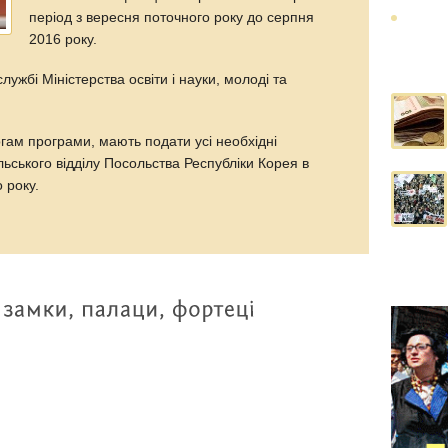
період з вересня поточного року до серпня
2016 року.
лужбі Міністерства освіти і науки, молоді та
огам програми, мають подати усі необхідні
ьського відділу Посольства Республіки Корея в
 року.