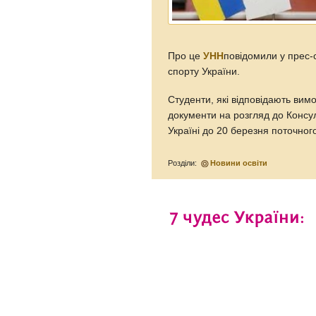
Про це
УНН
повідомили у прес-с
спорту України.
Студенти, які відповідають вим
документи на розгляд до Консул
Україні до 20 березня поточного
Розділи:
Новини освіти