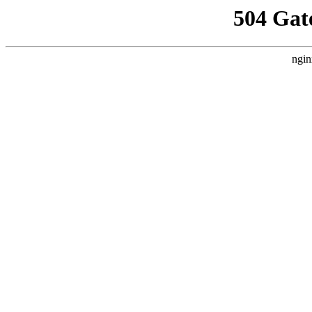
504 Gat
ngin