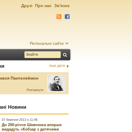
Друзі
Про нас
Зв'язок
Регіональні сайти
ня
Інші дати
ився Пантелеймон
Розгорнути
ані Новини
07 березня 2013 о 11:48
До 200-річчя Шевченка вперше
видадуть «Кобзар з дитячими