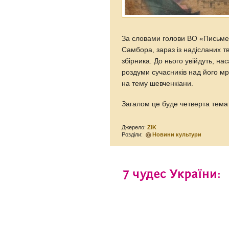
За словами голови ВО «Письмен
Самбора, зараз із надісланих 
збірника. До нього увійдуть, на
роздуми сучасників над його мрі
на тему шевченкіани.
Загалом це буде четверта тема
Джерело:
ZIK
Розділи:
Новини культури