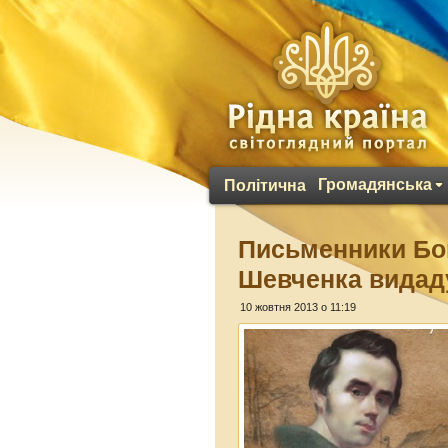
Громадянська
Політична
Письменники Бой
Шевченка видаду
10 жовтня 2013 о 11:19