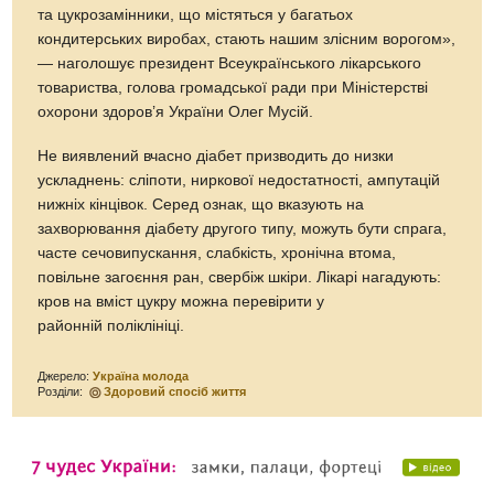
та цукрозамінники, що містяться у багатьох
кондитерських виробах, стають нашим злісним ворогом»,
— наголошує президент Всеукраїнського лікарського
товариства, голова громадської ради при Міністерстві
охорони здоров’я України Олег Мусій.
Не виявлений вчасно діабет призводить до низки
ускладнень: сліпоти, ниркової недостатності, ампутацій
нижніх кінцівок. Серед ознак, що вказують на
захворювання діабету другого типу, можуть бути спрага,
часте сечовипускання, слабкість, хронічна втома,
повільне загоєння ран, свербіж шкіри. Лікарі нагадують:
кров на вміст цукру можна перевірити у
районній поліклініці.
Джерело:
Україна молода
Розділи:
Здоровий спосіб життя