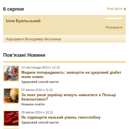
6 серпня
Інші дати
Ілля Буяльський
Розгорнути
Народився Володимир Фатальчук
Пов’язані Новини
14 листопада 2013 о 12:22
Медики попереджають: захворіти на цукровий діабет
може кожен
Здоровий спосіб життя
07 квітня 2016 о 11:11
За яких умов українці можуть навчатися в Польщі
безкоштовно?
Новини освіти
30 квітня 2014 о 10:11
Як підвищити низький рівень гемоглобіну
Здоровий спосіб життя