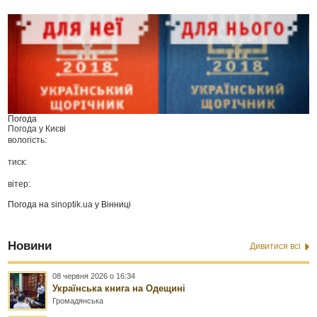
Погода
Погода у
Києві
вологість:
тиск:
вітер:
Погода на
sinoptik.ua
у Вінниці
Новини
Дивитися всі
08 червня 2026 о 16:34
Українська книга на Одещині
Громадянська