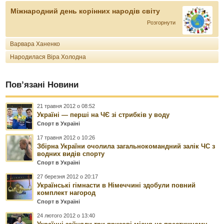
Міжнародний день корінних народів світу
Розгорнути
Варвара Ханенко
Народилася Віра Холодна
Пов’язані Новини
21 травня 2012 о 08:52
Україні — перші на ЧЄ зі стрибків у воду
Спорт в Україні
17 травня 2012 о 10:26
Збірна України очолила загальнокомандний залік ЧС з
водних видів спорту
Спорт в Україні
27 березня 2012 о 20:17
Українські гімнасти в Німеччині здобули повний
комплект нагород
Спорт в Україні
24 лютого 2012 о 13:40