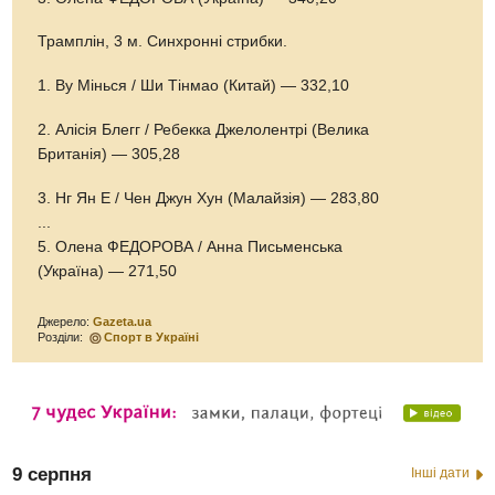
Трамплін, 3 м. Синхронні стрибки.
1. Ву Мінься / Ши Тінмао (Китай) — 332,10
2. Алісія Блегг / Ребекка Джелолентрі (Велика
Британія) — 305,28
3. Нг Ян Е / Чен Джун Хун (Малайзія) — 283,80
...
5. Олена ФЕДОРОВА / Анна Письменська
(Україна) — 271,50
Джерело:
Gazeta.ua
Розділи:
Спорт в Україні
9 серпня
Інші дати