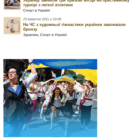
Українці зайняли три призові місця на престижному
турнірі з легкої атлетики
Спорт в Україні
23 вересня 2011 о 10:08
На ЧС з художньої гімнастики українки завоювали
бронзу
Здорова
,
Спорт в Україні