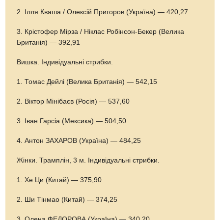
2. Ілля Кваша / Олексій Пригоров (Україна) — 420,27
3. Крістофер Мірза / Ніклас Робінсон-Бекер (Велика
Британія) — 392,91
Вишка. Індивідуальні стрибки.
1. Томас Дейлі (Велика Британія) — 542,15
2. Віктор Мінібаєв (Росія) — 537,60
3. Іван Гарсіа (Мексика) — 504,50
4. Антон ЗАХАРОВ (Україна) — 484,25
Жінки. Трамплін, 3 м. Індивідуальні стрибки.
1. Хе Ци (Китай) — 375,90
2. Ши Тінмао (Китай) — 374,25
3. Олена ФЕДОРОВА (Україна) — 340,20