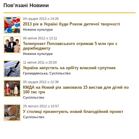
Пов’язані Новини
04 грудня 2012 о 14:26
2013 рік в Україні буде Роком дитячої творчості
Новини культури
06 квітня 2012 о 13:11
Телепроект Поплавського отримав 5 млн грн з
держбюджету
Новини культури
11 квітня 2011 о 20:00
Україна запустить на орбіту власний супутник
Громадянська
,
Суспільство
05 грудня 2012 о 12:38
КМДА на Новий рік замовила 15 вистав для дітей по
100 тис грн
Суспільство
29 лютого 2012 о 10:57
У столиці презентують новий благодійний проект
Суспільство