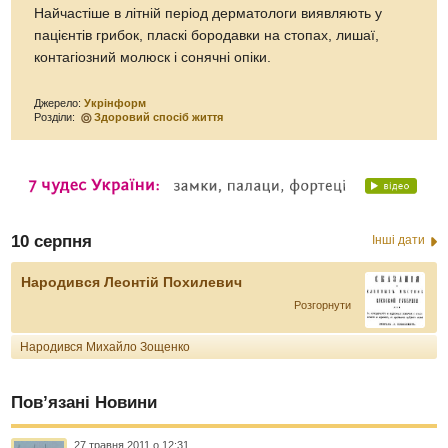
Найчастіше в літній період дерматологи виявляють у
пацієнтів грибок, пласкі бородавки на стопах, лишаї,
контагіозний молюск і сонячні опіки.
Джерело:
Укрінформ
Розділи:
Здоровий спосіб життя
10 серпня
Інші дати
Народився Леонтій Похилевич
Розгорнути
Народився Михайло Зощенко
Пов’язані Новини
27 травня 2011 о 12:31