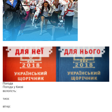
Погода
Погода у
Києві
вологість:
тиск:
вітер: