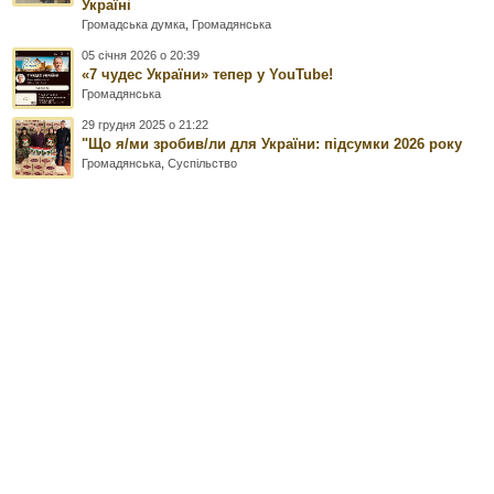
Україні
Громадська думка
,
Громадянська
05 січня 2026 о 20:39
«7 чудес України» тепер у YouTube!
Громадянська
29 грудня 2025 о 21:22
"Що я/ми зробив/ли для України: підсумки 2026 року
Громадянська
,
Суспільство