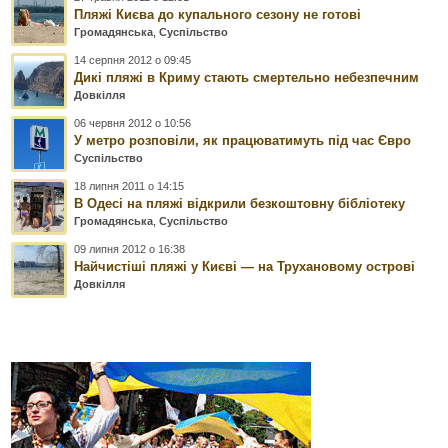
Пляжі Києва до купального сезону не готові
Громадянська
,
Суспільство
14 серпня 2012 о 09:45
Дикі пляжі в Криму стають смертельно небезпечним
Довкілля
06 червня 2012 о 10:56
У метро розповіли, як працюватимуть під час Євро
Суспільство
18 липня 2011 о 14:15
В Одесі на пляжі відкрили безкоштовну бібліотеку
Громадянська
,
Суспільство
09 липня 2012 о 16:38
Найчистіші пляжі у Києві — на Трухановому острові
Довкілля