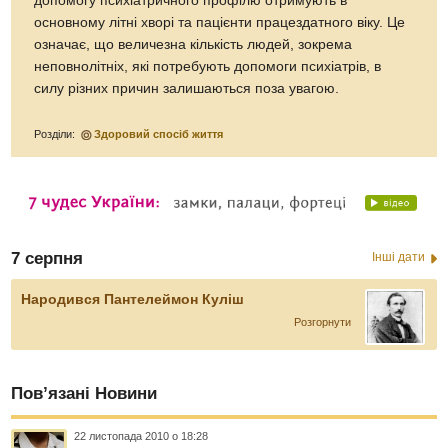
допомогу психіатричного профілю отримують в
основному літні хворі та пацієнти працездатного віку. Це
означає, що величезна кількість людей, зокрема
неповнолітніх, які потребують допомоги психіатрів, в
силу різних причин залишаються поза увагою.
Розділи:
Здоровий спосіб життя
7 серпня
Інші дати
Народився Пантелеймон Куліш
Розгорнути
Пов’язані Новини
22 листопада 2010 о 18:28