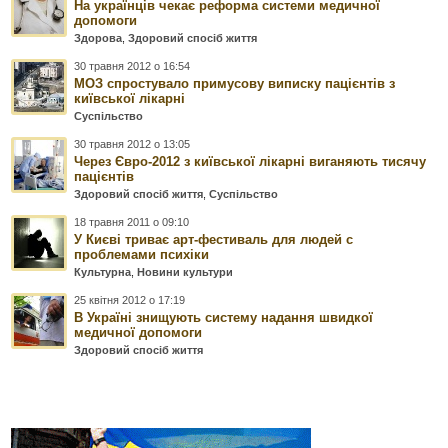
На українців чекає реформа системи медичної
допомоги
Здорова
,
Здоровий спосіб життя
30 травня 2012 о 16:54
МОЗ спростувало примусову виписку пацієнтів з
київської лікарні
Суспільство
30 травня 2012 о 13:05
Через Євро-2012 з київської лікарні виганяють тисячу
пацієнтів
Здоровий спосіб життя
,
Суспільство
18 травня 2011 о 09:10
У Києві триває арт-фестиваль для людей с
проблемами психіки
Культурна
,
Новини культури
25 квітня 2012 о 17:19
В Україні знищують систему надання швидкої
медичної допомоги
Здоровий спосіб життя