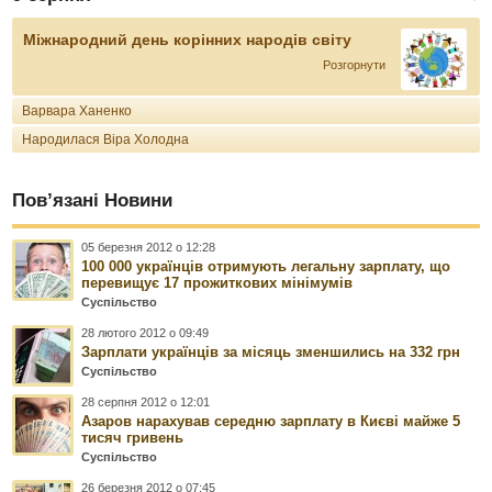
Міжнародний день корінних народів світу
Розгорнути
Варвара Ханенко
Народилася Віра Холодна
Пов’язані Новини
05 березня 2012 о 12:28
100 000 українців отримують легальну зарплату, що
перевищує 17 прожиткових мінімумів
Суспільство
28 лютого 2012 о 09:49
Зарплати українців за місяць зменшились на 332 грн
Суспільство
28 серпня 2012 о 12:01
Азаров нарахував середню зарплату в Києві майже 5
тисяч гривень
Суспільство
26 березня 2012 о 07:45