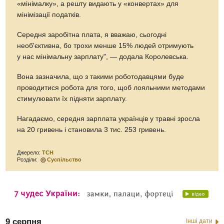
«мінімалку», а решту видають у «конвертах» для
мінімізації податків.
Середня заробітна плата, я вважаю, сьогодні
необ'єктивна, бо трохи менше 15% людей отримують
у нас мінімальну зарплату", — додала Королевська.
Вона зазначила, що з такими роботодавцями буде
проводитися робота для того, щоб лояльними методами
стимулювати їх підняти зарплату.
Нагадаємо, середня зарплата українців у травні зросла
на 20 гривень і становила 3 тис. 253 гривень.
Джерело:
ТСН
Розділи:
Суспільство
9 серпня
Інші дати