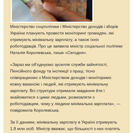
Міністерство соцполітики і Міністерство доходів і зборів
України планують провести моніторинг громадян, які
отримують мінімальну зарплату, а також їхніх
роботодавців. Про це заявила міністр соціальної політики
Наталія Королевська, пише «Сегодня».
«Зараз ми об'єднуємо зусилля служби зайнятості,
Пенсійного фонду та інспекції з праці, тісно
співпрацюємо з Міністерством доходів і моніторимо
кожну вакансію і людей, які отримують мінімальну
зарплату. Всі структури отримали завдання йти і
знайомитися з цими людьми, розмовляти з
роботодавцем, чому у людини мінімальна зарплата», —
повідомила Королевська.
За її даними, мінімальну зарплату в Україні отримують
1,8 млн осіб. Міністр вважає, що більшості з них платять