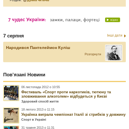
Розділи:
Думка читачів
7 серпня
Інші дати
Народився Пантелеймон Куліш
Розгорнути
Пов’язані Новини
06 листопада 2012 о 10:55
Фестиваль «Спорт проти наркотиків, тютюну та
зловживання алкоголем» відбудеться у Києві
Здоровий спосіб життя
18 лютого 2013 о 11:15
Українка виграла чемпіонат Італії зі стрибків у довжину
Спорт в Україні
31 травня 2013 о 11:31