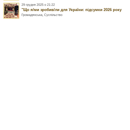
29 грудня 2025 о 21:22
"Що я/ми зробив/ли для України: підсумки 2026 року
Громадянська
,
Суспільство