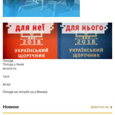
Погода
Погода у
Києві
вологість:
тиск:
вітер:
Погода на
sinoptik.ua
у Вінниці
Новини
Дивитися всі