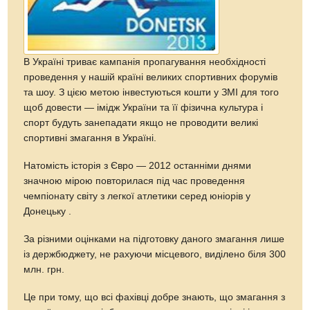
В Україні триває кампанія пропагування необхідності
проведення у нашій країні великих спортивних форумів
та шоу. З цією метою інвестуються кошти у ЗМІ для того
щоб довести — імідж України та її фізична культура і
спорт будуть занепадати якщо не проводити великі
спортивні змагання в Україні.
Натомість історія з Євро — 2012 останніми днями
значною мірою повторилася під час проведення
чемпіонату світу з легкої атлетики серед юніорів у
Донецьку .
За різними оцінками на підготовку даного змагання лише
із держбюджету, не рахуючи місцевого, виділено біля 300
млн. грн.
Це при тому, що всі фахівці добре знають, що змагання з