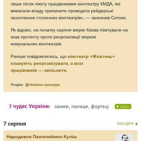
лише після пікету працівниками кінотеатру КМДА, які
вимагали владу припинити проводити рейдерські
захоплення столичних кінотеатрів», — зазначив Ситник.
Як відомо, на початку серпня мерію Києва пікетували на
знак протесту проти реорганізації мережі
комунальних кінотеатрів.
Раніше повідомлялось, що
кінотеатр «Жовтень»
планують реорганізувати, а всіх
працівників — звільнити.
Розділи:
Новини культури
7 серпня
Інші дати
Народився Пантелеймон Куліш