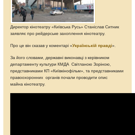
Директор кінотеатру «Київська Русь» Станіслав Ситник
заявляє про рейдерське захоплення кінотеатру.
Про це він сказав у коментарі «
Українській правді
».
За його словами, державні виконавці з керівником
департаменту культури КМДА Світланою Зоріною,
представниками КП «Київкінофільм», та представниками
правоохоронних органів почали проводити опис
майна кінотеатру.