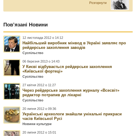
Розгорнути
Пов’язані Новини
12 листопада 2012 о 14:12
Найбільший виробник мінвод в Україні заявляє про
рейдерське захоплення заводів
Суспільство
06 березня 2013 о 14:43
У Києві відбувається рейдерське захоплення
«Київської фортеці»
Суспільство
27 квітня 2012 о 11:27
Через рейдерське захоплення журналу «Всесвіт»
редактор потрапив до лікарні
Суспільство
20 липня 2012 о 09:36
Українські археологи знайшли унікальні прикраси
часів Київської Русі
Новини культури
20 липня 2012 о 15:01