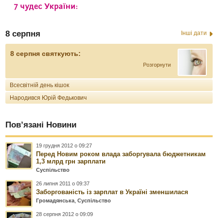
8 серпня
Інші дати
8 серпня святкують:
Розгорнути
Всесвітній день кішок
Народився Юрій Федькович
Пов’язані Новини
19 грудня 2012 о 09:27
Перед Новим роком влада заборгувала бюджетникам
1,3 млрд грн зарплати
Суспільство
26 липня 2011 о 09:37
Заборгованість із зарплат в Україні зменшилася
Громадянська
,
Суспільство
28 серпня 2012 о 09:09