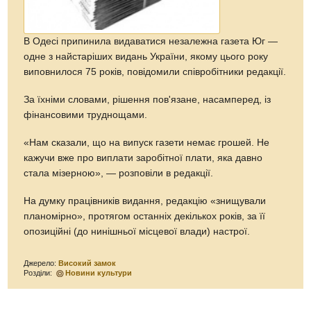
В Одесі припинила видаватися незалежна газета Юг —
одне з найстаріших видань України, якому цього року
виповнилося 75 років, повідомили співробітники редакції.
За їхніми словами, рішення пов'язане, насамперед, із
фінансовими труднощами.
«Нам сказали, що на випуск газети немає грошей. Не
кажучи вже про виплати заробітної плати, яка давно
стала мізерною», — розповіли в редакції.
На думку працівників видання, редакцію «знищували
планомірно», протягом останніх декількох років, за її
опозиційні (до нинішньої місцевої влади) настрої.
Джерело:
Високий замок
Розділи:
Новини культури