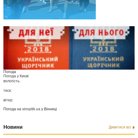
Погода
Погода у
Києві
вологість:
тиск:
вітер:
Погода на
sinoptik.ua
у Вінниці
Новини
Дивитися всі