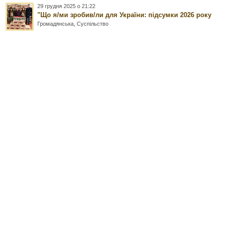
29 грудня 2025 о 21:22
"Що я/ми зробив/ли для України: підсумки 2026 року
Громадянська
,
Суспільство