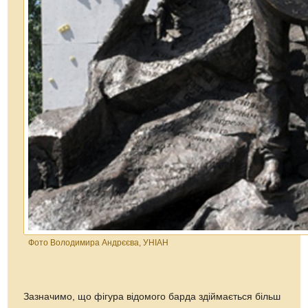
Фото Володимира Андрєєва, УНІАН
Зазначимо, що фігура відомого барда здіймається більш