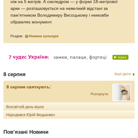
ніж на 5 метрів. А скеледром — у формі 18-метрової
арки — розташовується на невеликій відстані за
пам’ятником Володимиру Висоцькому і немовби
обрамляє монумент.
Розділи:
Новини культури
8 серпня
Інші дати
8 серпня святкують:
Розгорнути
Всесвітній день кішок
Народився Юрій Федькович
Пов’язані Новини