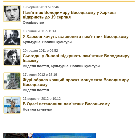
19 червня 2013 о 09:46
Пам'ятник Володимиру Висоцькому у Харкові
відкриють до 19 серпня
Суспільство
18 липня 2011 о 11:41
У Харкові хочуть встановити пам’ятник Висоцькому
Культурна
,
Новини культури
20 грудня 2011 о 09:52
Сьогодні у Львові відкриють пам’ятник Володимиру
Івасюку
Видатні постаті
,
Культурна
,
Новини культури
17 липня 2012 о 15:16
Журі обрало кращий проект монумента Володимиру
Висоцькому
Видатні постаті
21 вересня 2012 о 10:12
В Одесі встановили пам'ятник Висоцькому
Новини культури