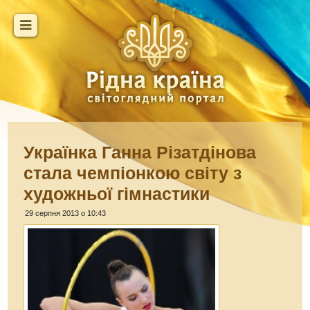
Українка Ганна Різатдінова
стала чемпіонкою світу з
художньої гімнастики
29 серпня 2013 о 10:43