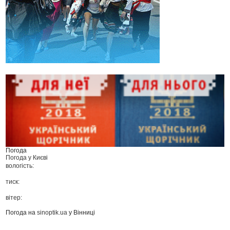
Погода
Погода у
Києві
вологість:
тиск:
вітер:
Погода на
sinoptik.ua
у Вінниці