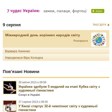
9 серпня
Інші дати
Міжнародний день корінних народів світу
Розгорнути
Варвара Ханенко
Народилася Віра Холодна
Пов’язані Новини
30 квітня 2013 о 09:58
Українки здобули 5 медалей на етапі Кубка світу з
художньої гімнастики
Спорт в Україні
27 серпня 2013 о 09:30
У Києві стартує 32-й чемпіонат світу з художньої
гімнастики