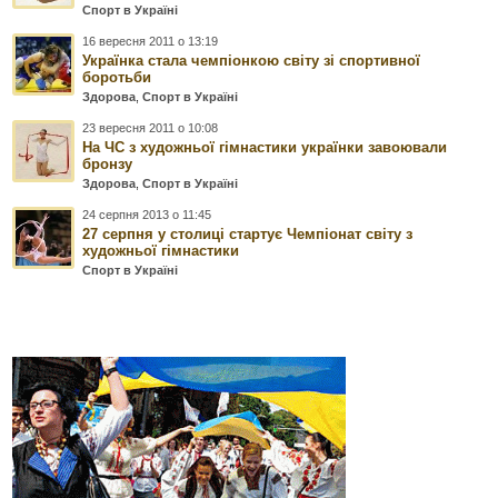
Спорт в Україні
16 вересня 2011 о 13:19
Українка стала чемпіонкою світу зі спортивної
боротьби
Здорова
,
Спорт в Україні
23 вересня 2011 о 10:08
На ЧС з художньої гімнастики українки завоювали
бронзу
Здорова
,
Спорт в Україні
24 серпня 2013 о 11:45
27 серпня у столиці стартує Чемпіонат світу з
художньої гімнастики
Спорт в Україні