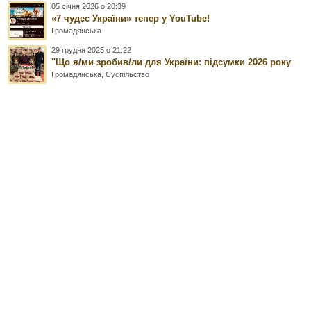
05 січня 2026 о 20:39
«7 чудес України» тепер у YouTube!
Громадянська
29 грудня 2025 о 21:22
"Що я/ми зробив/ли для України: підсумки 2026 року
Громадянська
,
Суспільство