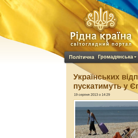
Громадянська
Політична
Українських від
пускатимуть у Є
19 серпня 2013 о 14:29