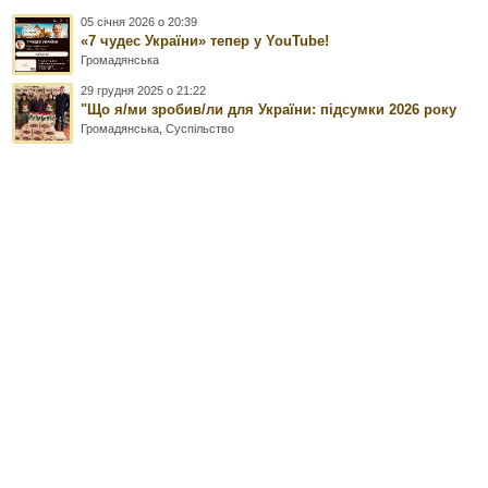
05 січня 2026 о 20:39
«7 чудес України» тепер у YouTube!
Громадянська
29 грудня 2025 о 21:22
"Що я/ми зробив/ли для України: підсумки 2026 року
Громадянська
,
Суспільство