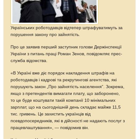
Українських роботодавців відтепер штрафуватимуть за
порушення закону про зайнятість.
Про це заявив перший заступник голови Держінспекції
України з питань праці Роман Зенов, повідомляє прес-
служба відомства.
«В Україні вже діє порядок накладення штрафів на
роботодавців і кадрові та рекрутингові агентства, які
порушують закон „Про зайнятість населення“. Зокрема,
якщо з претендентів вимагати плату, що заборонено,
то це буде коштувати такій компанії 10 мінімальних
зарплат, що на сьогоднішній день складає майже 11,5
тис. гривень. Це захистить українців від
псевдопосередників, які в дійсності не надають послуг з
працевлаштування», — повідомив він.