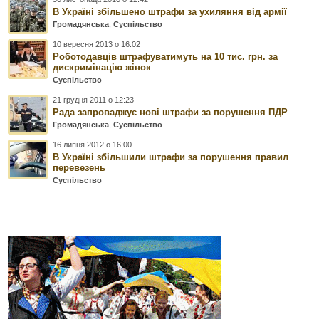
В Україні збільшено штрафи за ухиляння від армії
Громадянська
,
Суспільство
10 вересня 2013 о 16:02
Роботодавців штрафуватимуть на 10 тис. грн. за
дискримінацію жінок
Суспільство
21 грудня 2011 о 12:23
Рада запроваджує нові штрафи за порушення ПДР
Громадянська
,
Суспільство
16 липня 2012 о 16:00
В Україні збільшили штрафи за порушення правил
перевезень
Суспільство