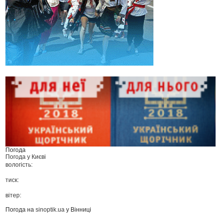
Погода
Погода у
Києві
вологість:
тиск:
вітер:
Погода на
sinoptik.ua
у Вінниці