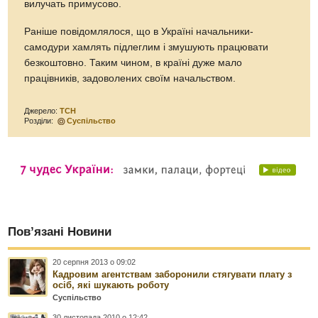
вилучать примусово.
Раніше повідомлялося, що в Україні начальники-
самодури хамлять підлеглим і змушують працювати
безкоштовно. Таким чином, в країні дуже мало
працівників, задоволених своїм начальством.
Джерело:
ТСН
Розділи:
Суспільство
Пов’язані Новини
20 серпня 2013 о 09:02
Кадровим агентствам заборонили стягувати плату з
осіб, які шукають роботу
Суспільство
30 листопада 2010 о 12:42