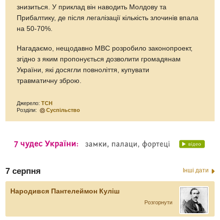
знизиться. У приклад він наводить Молдову та
Прибалтику, де після легалізації кількість злочинів впала
на 50-70%.
Нагадаємо, нещодавно МВС розробило законопроект,
згідно з яким пропонується дозволити громадянам
України, які досягли повноліття, купувати
травматичну зброю.
Джерело:
ТСН
Розділи:
Суспільство
7 серпня
Інші дати
Народився Пантелеймон Куліш
Розгорнути