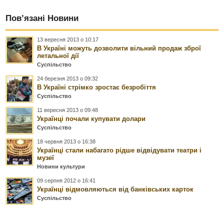
Пов’язані Новини
13 вересня 2013 о 10:17
В Україні можуть дозволити вільний продаж зброї
летальної дії
Суспільство
24 березня 2013 о 09:32
В Україні стрімко зростає безробіття
Суспільство
11 вересня 2013 о 09:48
Українці почали купувати долари
Суспільство
18 червня 2013 о 16:38
Українці стали набагато рідше відвідувати театри і
музеї
Новини культури
09 серпня 2012 о 16:41
Українці відмовляються від банківських карток
Суспільство