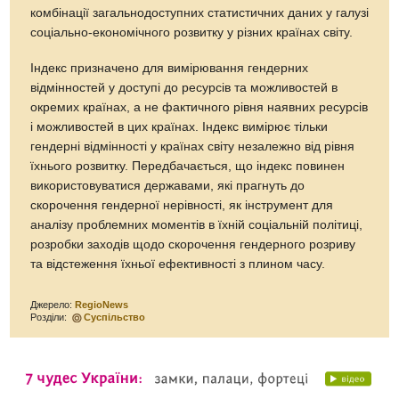
комбінації загальнодоступних статистичних даних у галузі
соціально-економічного розвитку у різних країнах світу.
Індекс призначено для вимірювання гендерних
відмінностей у доступі до ресурсів та можливостей в
окремих країнах, а не фактичного рівня наявних ресурсів
і можливостей в цих країнах. Індекс вимірює тільки
гендерні відмінності у країнах світу незалежно від рівня
їхнього розвитку. Передбачається, що індекс повинен
використовуватися державами, які прагнуть до
скорочення гендерної нерівності, як інструмент для
аналізу проблемних моментів в їхній соціальній політиці,
розробки заходів щодо скорочення гендерного розриву
та відстеження їхньої ефективності з плином часу.
Джерело:
RegioNews
Розділи:
Суспільство