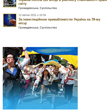
світу
Громадянська
,
Суспільство
12 квітня 2011 о 10:34
За інвестиційною привабливістю Україна на 39-му
місці
Громадянська
,
Суспільство