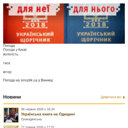
Погода
Погода у
Києві
вологість:
тиск:
вітер:
Погода на
sinoptik.ua
у Вінниці
Новини
Дивитися всі
08 червня 2026 о 16:34
Українська книга на Одещині
Громадянська
27 травня 2026 о 17:37