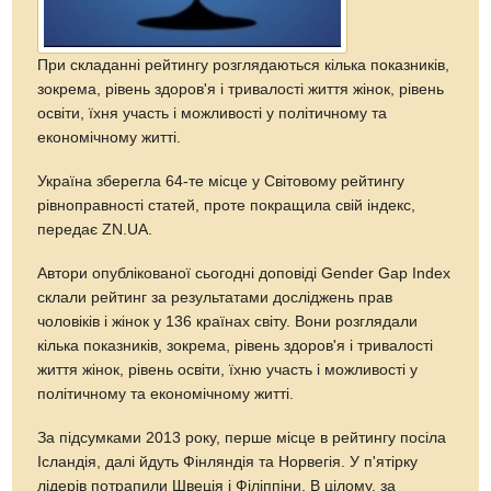
При складанні рейтингу розглядаються кілька показників,
зокрема, рівень здоров'я і тривалості життя жінок, рівень
освіти, їхня участь і можливості у політичному та
економічному житті.
Україна зберегла 64-те місце у Світовому рейтингу
рівноправності статей, проте покращила свій індекс,
передає ZN.UA.
Автори опублікованої сьогодні доповіді Gender Gap Index
склали рейтинг за результатами досліджень прав
чоловіків і жінок у 136 країнах світу. Вони розглядали
кілька показників, зокрема, рівень здоров'я і тривалості
життя жінок, рівень освіти, їхню участь і можливості у
політичному та економічному житті.
За підсумками 2013 року, перше місце в рейтингу посіла
Ісландія, далі йдуть Фінляндія та Норвегія. У п'ятірку
лідерів потрапили Швеція і Філіппіни. В цілому, за