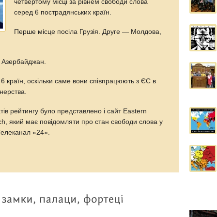
четвертому місці за рівнем свободи слова
серед 6 пострадянських країн.
Перше місце посіла Грузія. Друге — Молдова,
а Азербайджан.
6 країн, оскільки саме вони співпрацюють з ЄС в
нерства.
ів рейтингу було представлено і сайт Eastern
ch, який має повідомляти про стан свободи слова у
Телеканал «24».