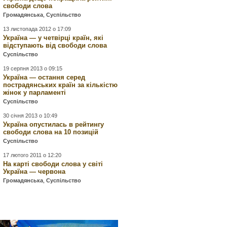
свободи слова
Громадянська
,
Суспільство
13 листопада 2012 о 17:09
Україна — у четвірці країн, які
відступають від свободи слова
Суспільство
19 серпня 2013 о 09:15
Україна — остання серед
пострадянських країн за кількістю
жінок у парламенті
Суспільство
30 січня 2013 о 10:49
Україна опустилась в рейтингу
свободи слова на 10 позицій
Суспільство
17 лютого 2011 о 12:20
На карті свободи слова у світі
Україна — червона
Громадянська
,
Суспільство