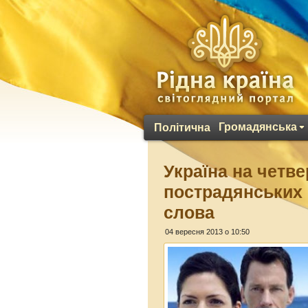
Громадянська
Політична
Україна на четве
пострадянських 
слова
04 вересня 2013 о 10:50