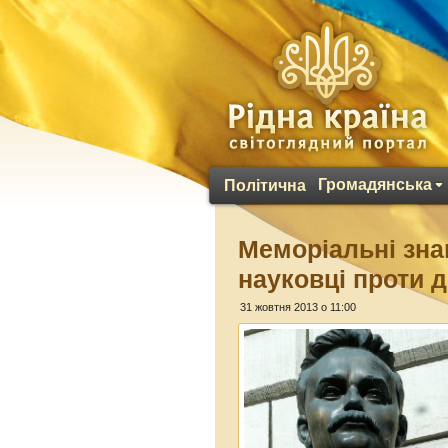
Громадянська
Політична
Меморіальні знак
науковці проти 
31 жовтня 2013 о 11:00