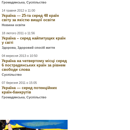
Громадянська
,
Суспільство
14 травня 2012 о 11:00
Україна — 25-та серед 48 країн
світу за якістю вищої освіти
Новини освіти
18 лютого 2011 о 11:56
Україна – серед найпитущих країн
у світі
Здорова
,
Здоровий спосіб життя
04 вересня 2013 о 10:50
Україна на четвертому місці серед
6 пострадянських країн за рівнем
свободи слова
Суспільство
07 березня 2011 о 15:05
Україна — серед потенційних
країн-банкрутів
Громадянська
,
Суспільство