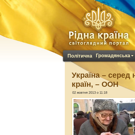
Громадянська
Політична
Україна – серед 
країн, – ООН
02 жовтня 2013 о 11:18