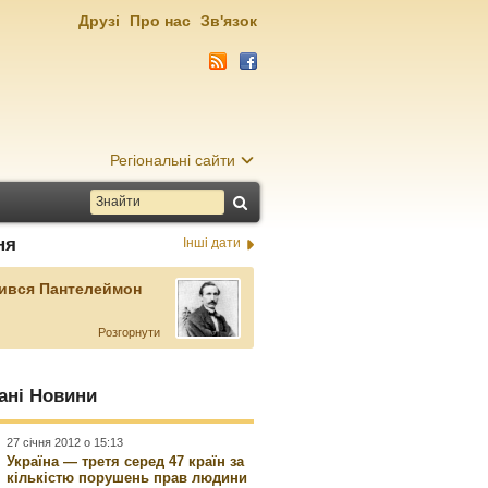
Друзі
Про нас
Зв'язок
Регіональні сайти
ня
Інші дати
ився Пантелеймон
Розгорнути
ані Новини
27 січня 2012 о 15:13
Україна — третя серед 47 країн за
кількістю порушень прав людини