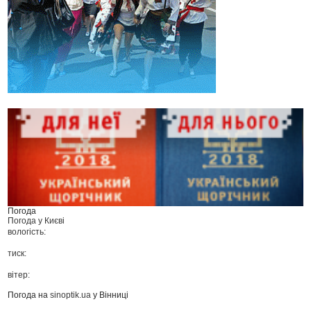
Погода
Погода у
Києві
вологість:
тиск:
вітер:
Погода на
sinoptik.ua
у Вінниці