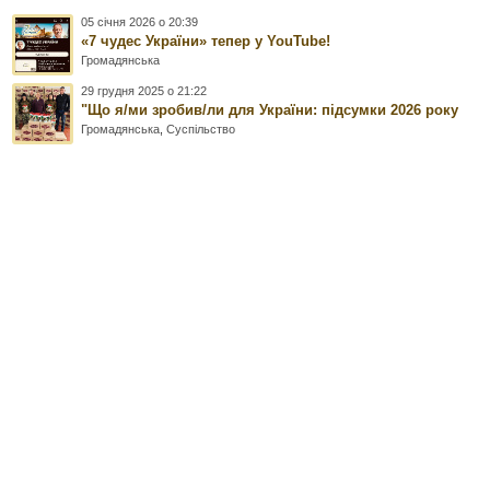
05 січня 2026 о 20:39
«7 чудес України» тепер у YouTube!
Громадянська
29 грудня 2025 о 21:22
"Що я/ми зробив/ли для України: підсумки 2026 року
Громадянська
,
Суспільство