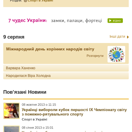
Розділи:
Спорт в Україні
9 серпня
Інші дати
Міжнародний день корінних народів світу
Розгорнути
Варвара Ханенко
Народилася Віра Холодна
Пов’язані Новини
08 жовтня 2013 о 11:15
Українці вибороли кубок першості IX Чемпіонату світу
з пожежно-рятувального спорту
Спорт в Україні
08 січня 2013 о 15:01