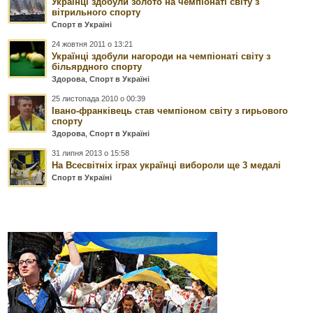
Українці здобули золото на чемпіонаті світу з
вітрильного спорту
Спорт в Україні
24 жовтня 2011 о 13:21
Українці здобули нагороди на чемпіонаті світу з
більярдного спорту
Здорова
,
Спорт в Україні
25 листопада 2010 о 00:39
Івано-франківець став чемпіоном світу з гирьового
спорту
Здорова
,
Спорт в Україні
31 липня 2013 о 15:58
На Всесвітніх іграх українці вибороли ще 3 медалі
Спорт в Україні