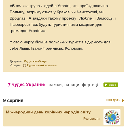
«Є велика група людей в Україні, які, приїжджаючи в
Польщу, затримуються у Кракові чи Ченстохові, чи
Вроцлаві. А завдяки такому проекту і Люблін, і Замосць, і
Пшеворськ теж будуть туристичними місцями для
громадян України».
У свою чергу більше польських туристів відкриють для
себе Львів, Івано-Франківськ, Коломию.
Джерело:
Радіо свобода
Розділи:
Туристичні новини
9 серпня
Інші дати
Міжнародний день корінних народів світу
Розгорнути