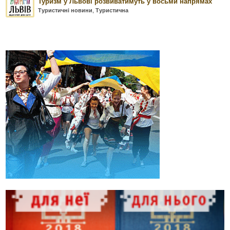
Туризм у Львові розвиватимуть у восьми напрямах
Туристичні новини
,
Туристична