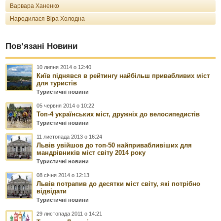
Варвара Ханенко
Народилася Віра Холодна
Пов’язані Новини
10 липня 2014 о 12:40
Київ піднявся в рейтингу найбільш привабливих міст
для туристів
Туристичні новини
05 червня 2014 о 10:22
Топ-4 українських міст, дружніх до велосипедистів
Туристичні новини
11 листопада 2013 о 16:24
Львів увійшов до топ-50 найпривабливіших для
мандрівників міст світу 2014 року
Туристичні новини
08 січня 2014 о 12:13
Львів потрапив до десятки міст світу, які потрібно
відвідати
Туристичні новини
29 листопада 2011 о 14:21