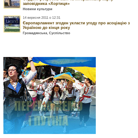
заповідника «Хортиця»
Новини культури
14 вересня 2011 о 12:31
Європарламент згоден укласти угоду про асоціацію з
Україною до кінця року
Громадянська
,
Суспільство