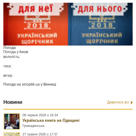
Погода
Погода у
Києві
вологість:
тиск:
вітер:
Погода на
sinoptik.ua
у Вінниці
Новини
Дивитися всі
08 червня 2026 о 16:34
Українська книга на Одещині
Громадянська
27 травня 2026 о 17:37