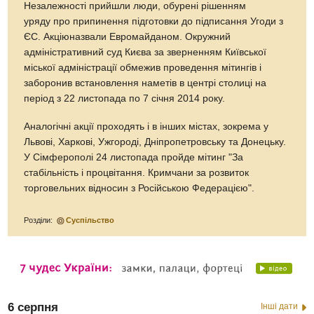
Незалежності прийшли люди, обурені рішенням
уряду про припинення підготовки до підписання Угоди з
ЄС. Акціюназвали Евромайданом. Окружний
адміністративний суд Києва за зверненням Київської
міської адміністрації обмежив проведення мітингів і
заборонив встановлення наметів в центрі столиці на
період з 22 листопада по 7 січня 2014 року.
Аналогічні акції проходять і в інших містах, зокрема у
Львові, Харкові, Ужгороді, Дніпропетровську та Донецьку.
У Сімферополі 24 листопада пройде мітинг "За
стабільність і процвітання. Кримчани за розвиток
торговельних відносин з Російською Федерацією".
Розділи:
Суспільство
6 серпня
Інші дати