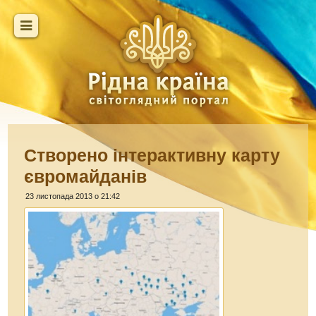
Створено інтерактивну карту
євромайданів
23 листопада 2013 о 21:42