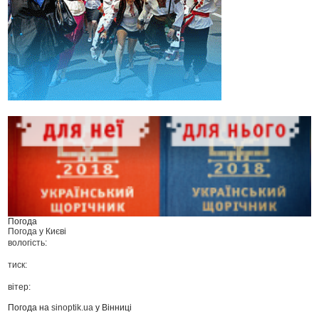
Погода
Погода у
Києві
вологість:
тиск:
вітер:
Погода на
sinoptik.ua
у Вінниці