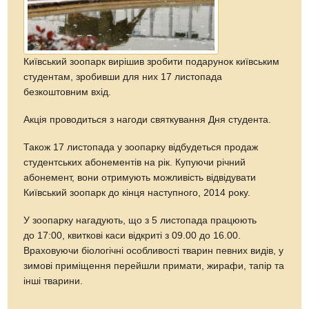
Київський зоопарк вирішив зробити подарунок київським
студентам, зробивши для них 17 листопада
безкоштовним вхід.
Акція проводиться з нагоди святкування Дня студента.
Також 17 листопада у зоопарку відбудеться продаж
студентських абонементів на рік. Купуючи річний
абонемент, вони отримують можливість відвідувати
Київський зоопарк до кінця наступного, 2014 року.
У зоопарку нагадують, що з 5 листопада працюють
до 17:00, квиткові каси відкриті з 09.00 до 16.00.
Враховуючи біологічні особливості тварин певних видів, у
зимові приміщення перейшли примати, жирафи, тапір та
інші тварини.