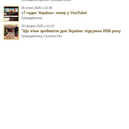
05 січня 2026 о 20:39
«7 чудес України» тепер у YouTube!
Громадянська
29 грудня 2025 о 21:22
"Що я/ми зробив/ли для України: підсумки 2026 року
Громадянська
,
Суспільство