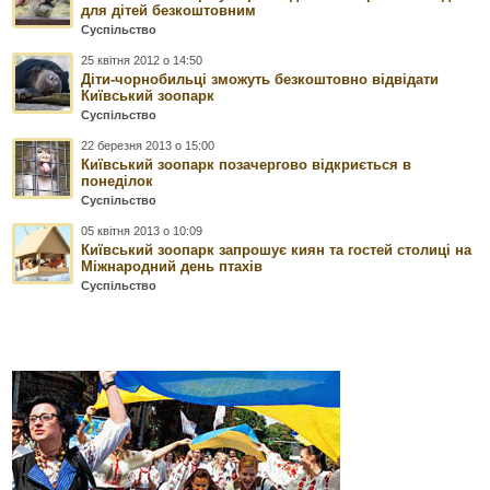
для дітей безкоштовним
Суспільство
25 квітня 2012 о 14:50
Діти-чорнобильці зможуть безкоштовно відвідати
Київський зоопарк
Суспільство
22 березня 2013 о 15:00
Київський зоопарк позачергово відкриється в
понеділок
Суспільство
05 квітня 2013 о 10:09
Київський зоопарк запрошує киян та гостей столиці на
Міжнародний день птахів
Суспільство