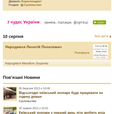
Джерело:
Кореспондент
Розділи:
Суспільство
10 серпня
Інші дати
Народився Леонтій Похилевич
Розгорнути
Народився Михайло Зощенко
Пов’язані Новини
05 березня 2013 о 10:48
Відсьогодні київський зоопарк буде працювати на
годину довше
Суспільство
30 травня 2013 о 15:01
Київський зоопарк у перший день літа зробить вхід