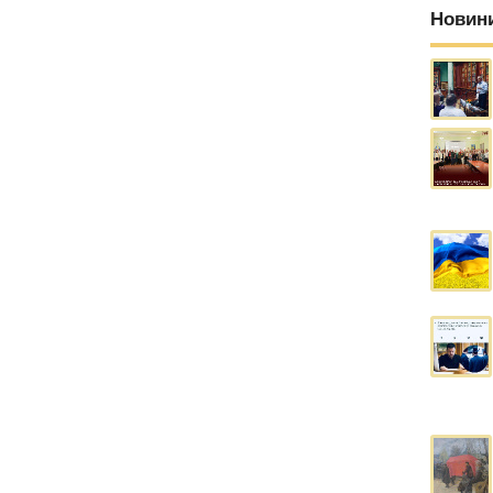
Новин