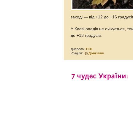
заході — від +12 до +16 градусі
У Києві опадів не очікується, те
до +13 градусів.
Джерело:
ТСН
Розділи:
Довкілля