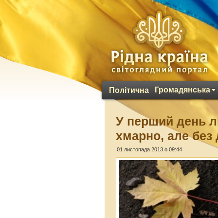
Громадянська
Політична
У перший день л
хмарно, але без
01 листопада 2013 о 09:44