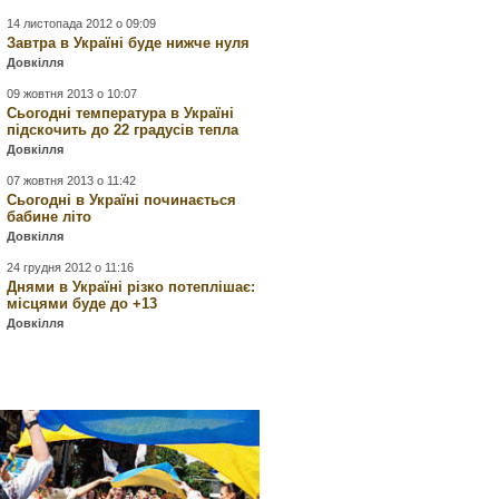
14 листопада 2012 о 09:09
Завтра в Україні буде нижче нуля
Довкілля
09 жовтня 2013 о 10:07
Сьогодні температура в Україні
підскочить до 22 градусів тепла
Довкілля
07 жовтня 2013 о 11:42
Сьогодні в Україні починається
бабине літо
Довкілля
24 грудня 2012 о 11:16
Днями в Україні різко потеплішає:
місцями буде до +13
Довкілля