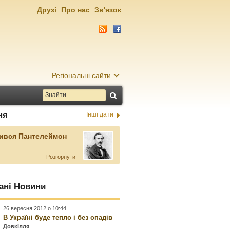
Друзі
Про нас
Зв'язок
Регіональні сайти
ня
Інші дати
ився Пантелеймон
Розгорнути
ані Новини
26 вересня 2012 о 10:44
В Україні буде тепло і без опадів
Довкілля