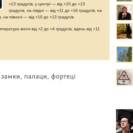
+13 градусів, у центрі — від +10 до +13
градусів, на півдні — від +11 до +16 градусів, на
в, на півночі — від +10 до +13 градусів.
мпература вночі від +2 до +4 градусів, вдень від +11