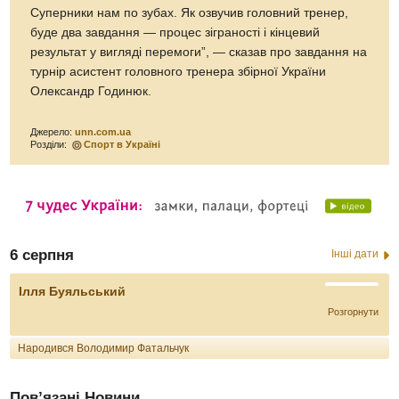
Суперники нам по зубах. Як озвучив головний тренер,
буде два завдання — процес зіграності і кінцевий
результат у вигляді перемоги”, — сказав про завдання на
турнір асистент головного тренера збірної України
Олександр Годинюк.
Джерело:
unn.com.ua
Розділи:
Спорт в Україні
6 серпня
Інші дати
Ілля Буяльський
Розгорнути
Народився Володимир Фатальчук
Пов’язані Новини