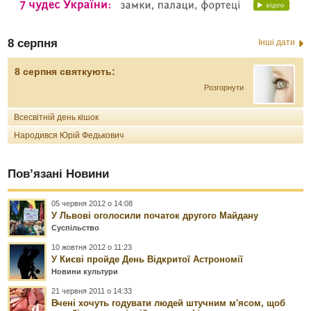
8 серпня
Інші дати
8 серпня святкують:
Розгорнути
Всесвітній день кішок
Народився Юрій Федькович
Пов’язані Новини
05 червня 2012 о 14:08
У Львові оголосили початок другого Майдану
Суспільство
10 жовтня 2012 о 11:23
У Києві пройде День Відкритої Астрономії
Новини культури
21 червня 2011 о 14:33
Вчені хочуть годувати людей штучним м'ясом, щоб