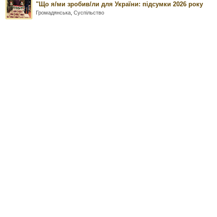
"Що я/ми зробив/ли для України: підсумки 2026 року
Громадянська
,
Суспільство