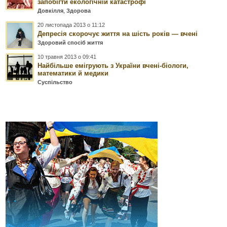
запобігти екологічній катастрофі
Довкілля
,
Здорова
20 листопада 2013 о 11:12
Депресія скорочує життя на шість років — вчені
Здоровий спосіб життя
10 травня 2013 о 09:41
Найбільше емігрують з України вчені-біологи,
математики й медики
Суспільство