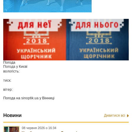
Погода
Погода у
Києві
вологість:
тиск:
вітер:
Погода на
sinoptik.ua
у Вінниці
Новини
Дивитися всі
08 червня 2026 о 16:34