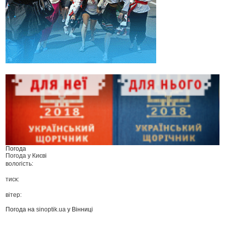
Погода
Погода у
Києві
вологість:
тиск:
вітер:
Погода на
sinoptik.ua
у Вінниці