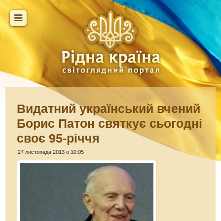
Видатний український вчений
Борис Патон святкує сьогодні
своє 95-річчя
27 листопада 2013 о 10:05