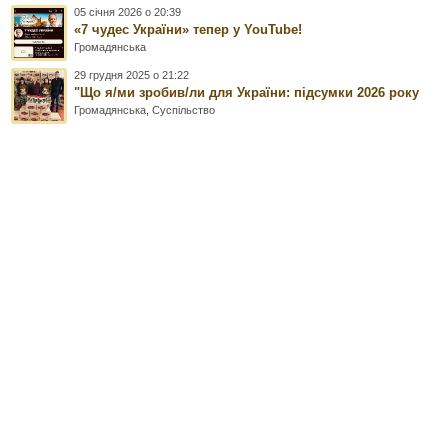
05 січня 2026 о 20:39
«7 чудес України» тепер у YouTube!
Громадянська
29 грудня 2025 о 21:22
"Що я/ми зробив/ли для України: підсумки 2026 року
Громадянська
,
Суспільство