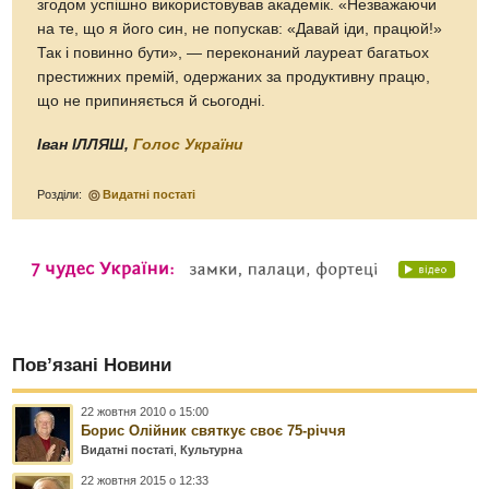
згодом успішно використовував академік. «Незважаючи
на те, що я його син, не попускав: «Давай іди, працюй!»
Так і повинно бути», — переконаний лауреат багатьох
престижних премій, одержаних за продуктивну працю,
що не припиняється й сьогодні.
Іван ІЛЛЯШ,
Голос України
Розділи:
Видатні постаті
Пов’язані Новини
22 жовтня 2010 о 15:00
Борис Олійник святкує своє 75-річчя
Видатні постаті
,
Культурна
22 жовтня 2015 о 12:33