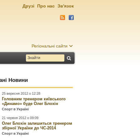
Друзі
Про нас
Зв'язок
Регіональні сайти
ані Новини
25 вересня 2012 о 12:28
Головним тренером київського
«Динамо» буде Олег Блохін
Спорт в Україні
21 червня 2012 о 09:09
Олег Блохін залишиться тренером
збірної України до ЧС-2014
Спорт в Україні