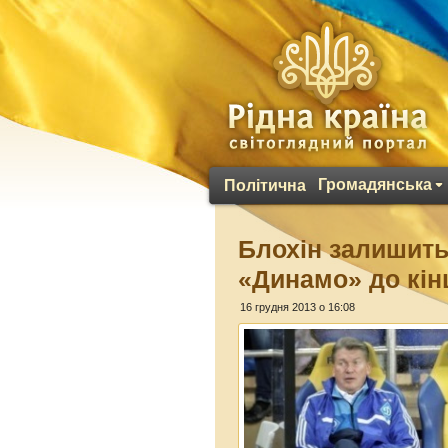
Громадянська
Політична
Блохін залишит
«Динамо» до кін
16 грудня 2013 о 16:08