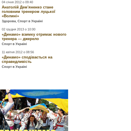
04 січня 2012 о 09:40
Анатолій Дем'яненко стане
головним тренером луцької
«Волині»
Здорова
,
Спорт в Україні
02 грудня 2013 о 10:00
«Динамо» взимку отримає нового
тренера — джерело
Спорт в Україні
11 квітня 2012 о 08:56
«Динамо» сподівається на
справедливість
Спорт в Україні