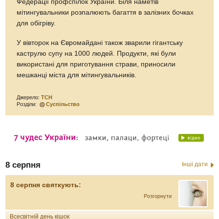
Федерації профспілок України. Біля наметів
мітингувальники розпалюють багаття в залізних бочках
для обігріву.
У вівторок на Євромайдані також зварили гігантську
каструлю супу на 1000 людей. Продукти, які були
використані для приготування страви, приносили
мешканці міста для мітингувальників.
Джерело:
ТСН
Розділи:
Суспільство
8 серпня
Інші дати
8 серпня святкують:
Розгорнути
Всесвітній день кішок