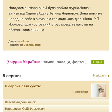
Нагадаємо, вчора вночі була побита журналістка і
активістка Євромайдану Тетяна Чорновол. Вона пов’язує
напад на себе з активною громадською діяльністю. У Т.
Чорновол діагностований струс мозку, гематоми на
обличчі, зламаний ніс.
Джерело:
zik.ua
Розділи:
Суспільство
8 серпня
Інші дати
8 серпня святкують:
Розгорнути
Всесвітній день кішок
Народився Юрій Федькович