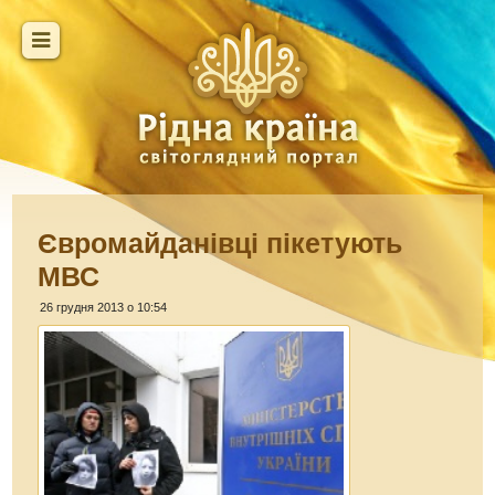
Євромайданівці пікетують
МВС
26 грудня 2013 о 10:54