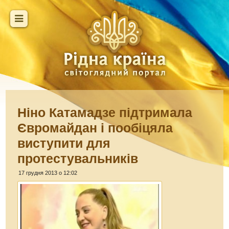
Ніно Катамадзе підтримала
Євромайдан і пообіцяла
виступити для
протестувальників
17 грудня 2013 о 12:02