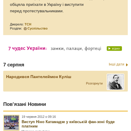
обіцяла приїхати в Україну і виступити
перед протестувальниками.
Джерело:
ТСН
Розділи:
Суспільство
7 серпня
Інші дати
Народився Пантелеймон Куліш
Розгорнути
Пов’язані Новини
19 червня 2012 о 09:16
Виступ Ніно Катамадзе у київській фан-зоні буде
платним