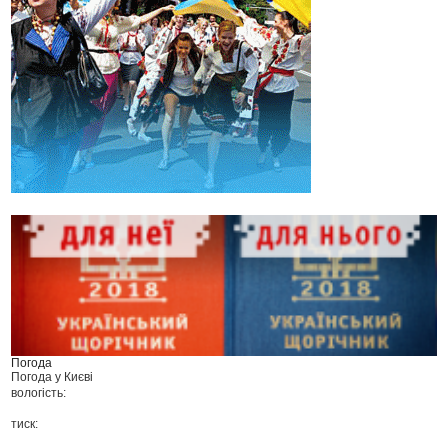
Погода
Погода у
Києві
вологість:
тиск: