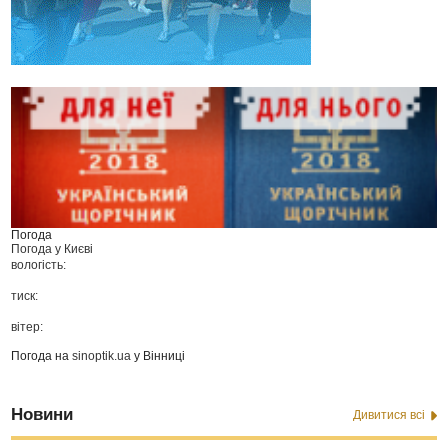
Погода
Погода у
Києві
вологість:
тиск:
вітер:
Погода на
sinoptik.ua
у Вінниці
Новини
Дивитися всі