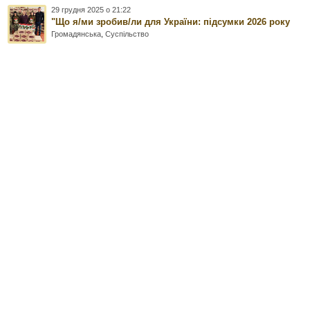
29 грудня 2025 о 21:22
"Що я/ми зробив/ли для України: підсумки 2026 року
Громадянська
,
Суспільство