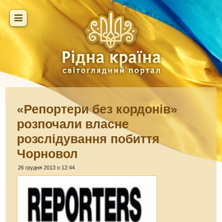
«Репортери без кордонів»
розпочали власне
розслідування побиття
Чорновол
26 грудня 2013 о 12:44