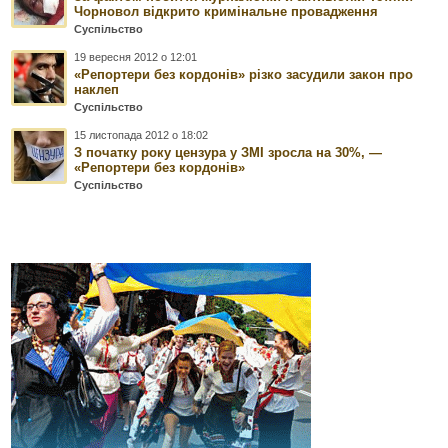
Чорновол відкрито кримінальне провадження
Суспільство
19 вересня 2012 о 12:01
«Репортери без кордонів» різко засудили закон про
наклеп
Суспільство
15 листопада 2012 о 18:02
З початку року цензура у ЗМІ зросла на 30%, —
«Репортери без кордонів»
Суспільство