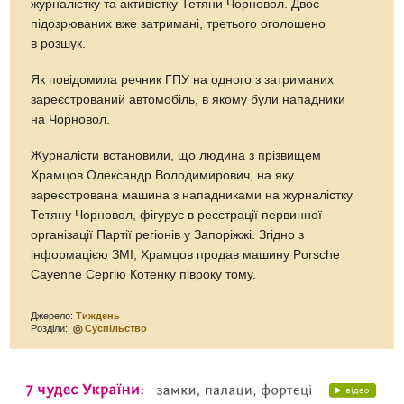
журналістку та активістку Тетяни Чорновол. Двоє
підозрюваних вже затримані, третього оголошено
в розшук.
Як повідомила речник ГПУ на одного з затриманих
зареєстрований автомобіль, в якому були нападники
на Чорновол.
Журналісти встановили, що людина з прізвищем
Храмцов Олександр Володимирович, на яку
зареєстрована машина з нападниками на журналістку
Тетяну Чорновол, фігурує в реєстрації первинної
організації Партії регіонів у Запоріжжі. Згідно з
інформацією ЗМІ, Храмцов продав машину Porsche
Cayenne Сергію Котенку півроку тому.
Джерело:
Тиждень
Розділи:
Суспільство