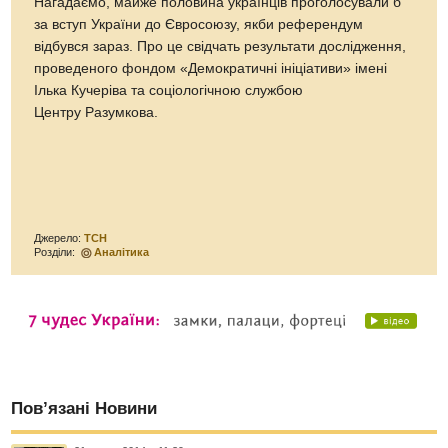
Нагадаємо, майже половина українців проголосували б
за вступ України до Євросоюзу, якби референдум
відбувся зараз. Про це свідчать результати дослідження,
проведеного фондом «Демократичні ініціативи» імені
Ілька Кучеріва та соціологічною службою
Центру Разумкова.
Джерело:
ТСН
Розділи:
Аналітика
Пов’язані Новини