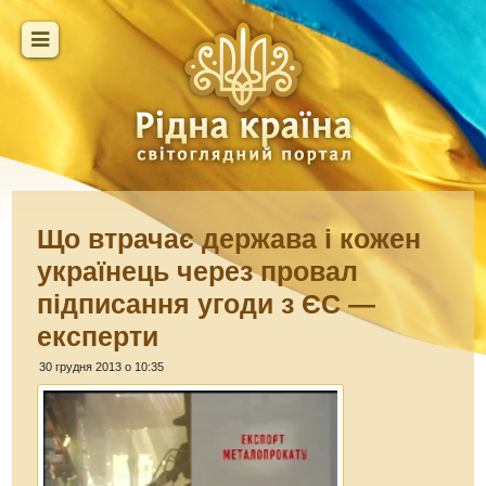
Що втрачає держава і кожен
українець через провал
підписання угоди з ЄС —
експерти
30 грудня 2013 о 10:35