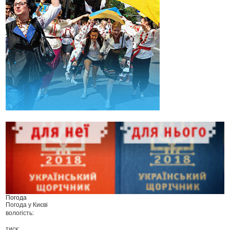
Погода
Погода у
Києві
вологість:
тиск: