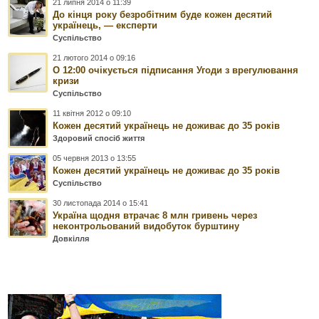
21 липня 2014 о 11:39
До кінця року безробітним буде кожен десятий
українець, — експерти
Суспільство
21 лютого 2014 о 09:16
О 12:00 очікується підписання Угоди з врегулювання
кризи
Суспільство
11 квітня 2012 о 09:10
Кожен десятий українець не доживає до 35 років
Здоровий спосіб життя
05 червня 2013 о 13:55
Кожен десятий українець не доживає до 35 років
Суспільство
30 листопада 2014 о 15:41
Україна щодня втрачає 8 млн гривень через
неконтрольований видобуток бурштину
Довкілля