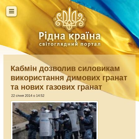
Кабмін дозволив силовикам
використання димових гранат
та нових газових гранат
22 січня 2014 о 14:52