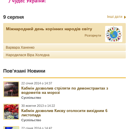
9 серпня
Інші дати
Міжнародний день корінних народів світу
Розгорнути
Варвара Ханенко
Народилася Віра Холодна
Пов’язані Новини
22 січня 2014 о 14:37
Кабмін дозволив стріляти по демонстрантах з
водометів на морозі
Суспільство
30 жовтня 2013 о 14:22
Кабмін дозволив Києву оголосити вихідним 6
листопада
Суспільство
22 січня 2014 о 14:42