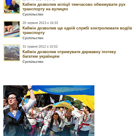
Кабмін дозволив міліції тимчасово обмежувати рух
транспорту на вулицях
Суспільство
20 червня 2013 о 16:33
Кабмін дозволив ще одній службі контролювати водіїв
транспорту
Суспільство
31 травня 2012 о 10:52
Кабмін дозволив отримувати державну іпотеку
багатим українцям
Суспільство