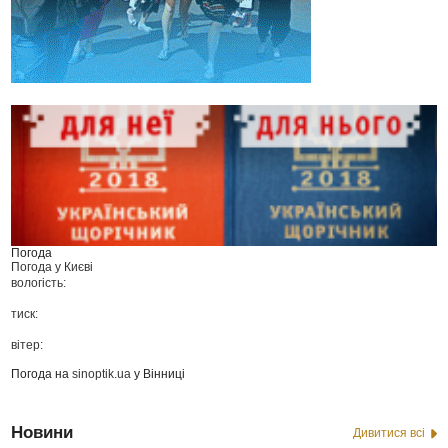
Погода
Погода у
Києві
вологість:
тиск:
вітер:
Погода на
sinoptik.ua
у Вінниці
Новини
Дивитися всі