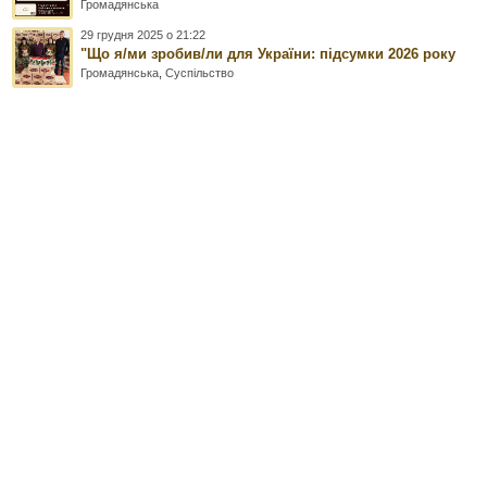
Громадянська
29 грудня 2025 о 21:22
"Що я/ми зробив/ли для України: підсумки 2026 року
Громадянська
,
Суспільство