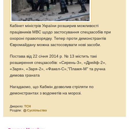
Кабінет міністрів України розширив можливості
працівників МВС щодо застосування спецзасобів при
охороні правопорядку. Тепер проти демонстрантів
Євромайдану можна застосовувати нові засоби.
Постава від 22 січня 2014 р. № 13 містить такі
розширення спецзасобів: «Сирень-3», «Дрейф-2»,
«Заря», «Заря-2», «Факел-С»,"Пламя-М" та ручна
димова граната
Нагадаємо, що Кабмін дозволив стріляти по
демонстрантах з водометів на морозі.
Джерело:
ТСН
Розділи:
Суспільство