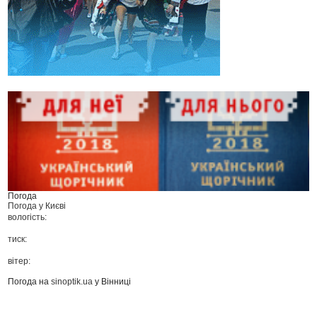
Погода
Погода у
Києві
вологість:
тиск:
вітер:
Погода на
sinoptik.ua
у Вінниці