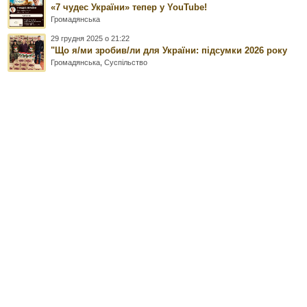
«7 чудес України» тепер у YouTube!
Громадянська
29 грудня 2025 о 21:22
"Що я/ми зробив/ли для України: підсумки 2026 року
Громадянська
,
Суспільство