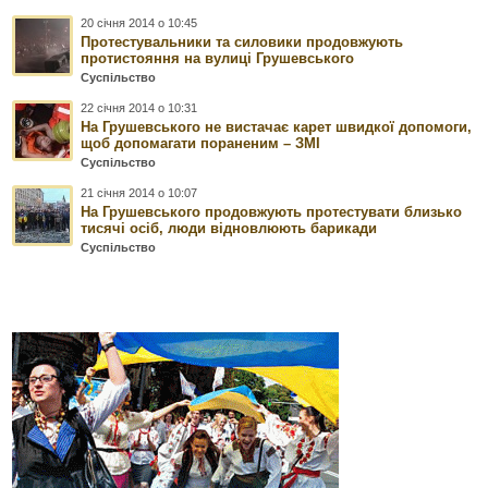
20 січня 2014 о 10:45
Протестувальники та силовики продовжують
протистояння на вулиці Грушевського
Суспільство
22 січня 2014 о 10:31
На Грушевського не вистачає карет швидкої допомоги,
щоб допомагати пораненим – ЗМІ
Суспільство
21 січня 2014 о 10:07
На Грушевського продовжують протестувати близько
тисячі осіб, люди відновлюють барикади
Суспільство