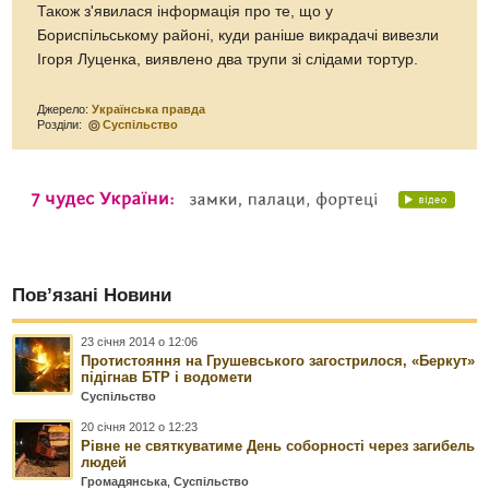
Також з'явилася інформація про те, що у
Бориспільському районі, куди раніше викрадачі вивезли
Ігоря Луценка, виявлено два трупи зі слідами тортур.
Джерело:
Українська правда
Розділи:
Суспільство
Пов’язані Новини
23 січня 2014 о 12:06
Протистояння на Грушевського загострилося, «Беркут»
підігнав БТР і водомети
Суспільство
20 січня 2012 о 12:23
Рівне не святкуватиме День соборності через загибель
людей
Громадянська
,
Суспільство