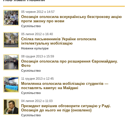
05 червня 2012 о 14:57
Опозиція оголосила всеукраїнську безстрокову акцію
проти закону про мови
Суспільство
05 липня 2012 о 16:40
Спілка письменників України оголосила
інтелектуальну мобілізацію
Новини культури
08 грудня 2013 о 15:59
Опозиція оголосила про розширення Євромайдану.
Фото
Суспільство
11 грудня 2013 о 12:45
Могилянка оголосила мобілізацію студентів —
поставлять кампус на Майдані
Суспільство
04 липня 2012 о 11:03
Президент вирішив обговорити ситуацію у Раді.
Опозиція до нього не піде (оновлено)
Суспільство