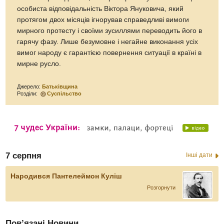
особиста відповідальність Віктора Януковича, який
протягом двох місяців ігнорував справедливі вимоги
мирного протесту і своїми зусиллями переводить його в
гарячу фазу. Лише безумовне і негайне виконання усіх
вимог народу є гарантією повернення ситуації в країні в
мирне русло.
Джерело:
Батьківщина
Розділи:
Суспільство
7 серпня
Інші дати
Народився Пантелеймон Куліш
Розгорнути
Пов’язані Новини