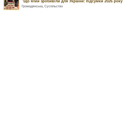
"Що я/ми зробив/ли для України: підсумки 2026 року
Громадянська
,
Суспільство