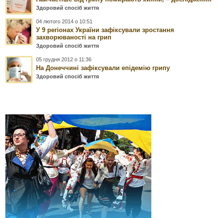
Здоровий спосіб життя
04 лютого 2014 о 10:51
У 9 регіонах України зафіксували зростання
захворюваності на грип
Здоровий спосіб життя
05 грудня 2012 о 11:36
На Донеччині зафіксували епідемію грипу
Здоровий спосіб життя