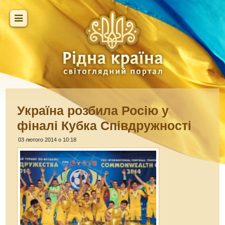
Україна розбила Росію у
фіналі Кубка Співдружності
03 лютого 2014 о 10:18