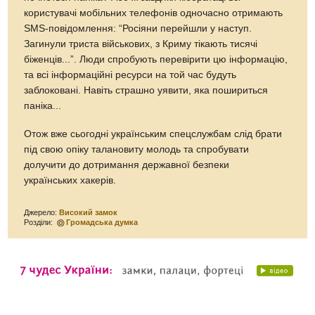
користувачі мобільних телефонів одночасно отримають
SMS-повідомлення: “Росіяни перейшли у наступ.
Загинули триста військових, з Криму тікають тисячі
біженців...”. Люди спробують перевірити цю інформацію,
та всі інформаційні ресурси на той час будуть
заблоковані. Навіть страшно уявити, яка пошириться
паніка...
Отож вже сьогодні українським спецслужбам слід брати
під свою опіку талановиту молодь та спробувати
долучити до дотримання державної безпеки
українських хакерів.
Джерело:
Високий замок
Розділи:
Громадська думка