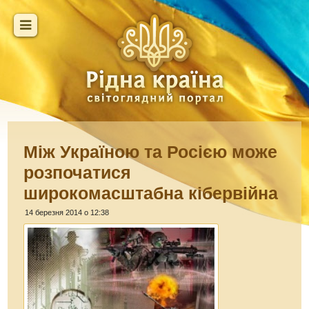
Між Україною та Росією може
розпочатися
широкомасштабна кібервійна
14 березня 2014 о 12:38