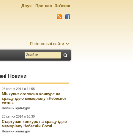
Друзі
Про нас
Зв'язок
Регіональні сайти
ані Новини
25 квітня 2014 о 14:55
Мінкульт оголосив конкурс на
кращу ідею меморіалу «Небесної
сотні»
Новини культури
23 квітня 2014 о 16:30
Стартував конкурс на кращу ідею
меморіалу Небесній Сотні
Новини культури