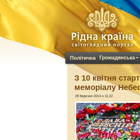
Громадянська
Політична
З 10 квітня стар
меморіалу Небес
28 березня 2014 о 11:22