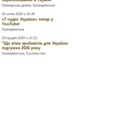
Громадська думка
,
Громадянська
05 січня 2026 о 20:39
«7 чудес України» тепер у
YouTube!
Громадянська
29 грудня 2025 о 21:22
"Що я/ми зробив/ли для України:
підсумки 2026 року
Громадянська
,
Суспільство