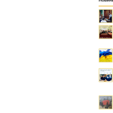
Новин