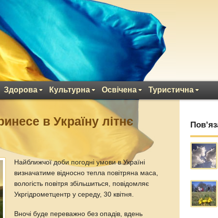
Здорова
Культурна
Освічена
Туристична
инесе в Україну літнє
Пов’яз
Найближчої доби погодні умови в Україні
визначатиме відносно тепла повітряна маса,
вологість повітря збільшиться, повідомляє
Укргідрометцентр у середу, 30 квітня.
Вночі буде переважно без опадів, вдень