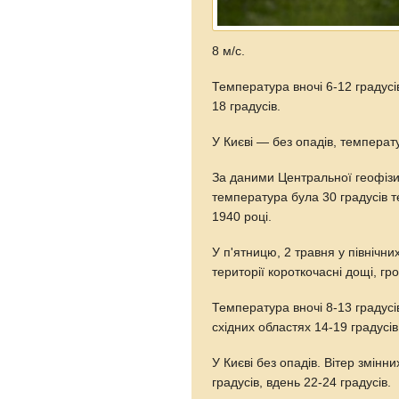
8 м/с.
Температура вночі 6-12 градусів
18 градусів.
У Києві — без опадів, температу
За даними Центральної геофізи
температура була 30 градусів т
1940 році.
У п'ятницю, 2 травня у північни
території короткочасні дощі, гро
Температура вночі 8-13 градусів
східних областях 14-19 градусів
У Києві без опадів. Вітер змінн
градусів, вдень 22-24 градусів.