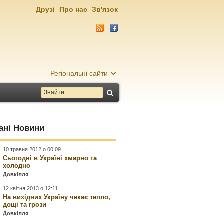
Друзі
Про нас
Зв'язок
Регіональні сайти
ані Новини
10 травня 2012 о 00:09
Сьогодні в Україні хмарно та
холодно
Довкілля
12 квітня 2013 о 12:11
На вихідних Україну чекає тепло,
дощі та грози
Довкілля