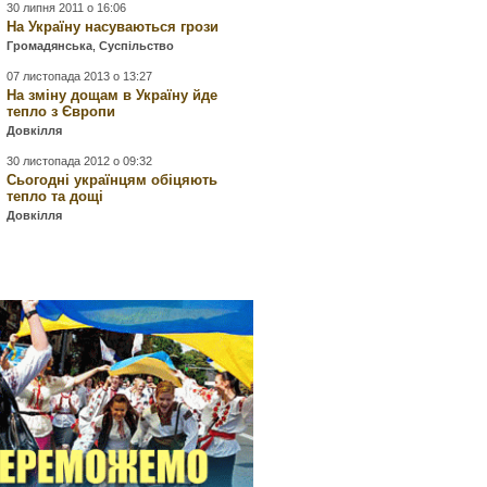
30 липня 2011 о 16:06
На Україну насуваються грози
Громадянська
,
Суспільство
07 листопада 2013 о 13:27
На зміну дощам в Україну йде
тепло з Європи
Довкілля
30 листопада 2012 о 09:32
Сьогодні українцям обіцяють
тепло та дощі
Довкілля