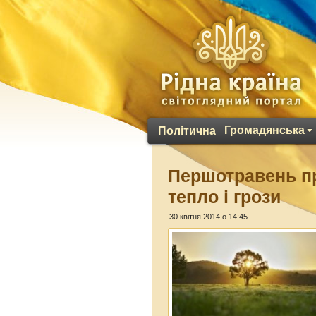
Громадянська
Політична
Першотравень пр
тепло і грози
30 квітня 2014 о 14:45