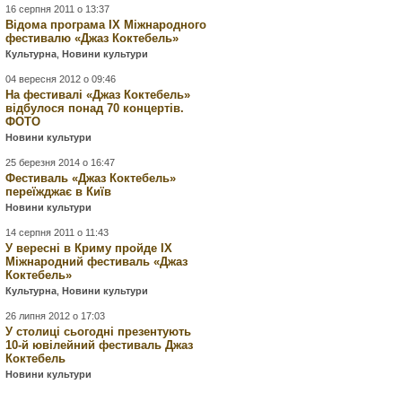
16 серпня 2011 о 13:37
Відома програма IX Міжнародного
фестивалю «Джаз Коктебель»
Культурна
,
Новини культури
04 вересня 2012 о 09:46
На фестивалі «Джаз Коктебель»
відбулося понад 70 концертів.
ФОТО
Новини культури
25 березня 2014 о 16:47
Фестиваль «Джаз Коктебель»
переїжджає в Київ
Новини культури
14 серпня 2011 о 11:43
У вересні в Криму пройде IX
Міжнародний фестиваль «Джаз
Коктебель»
Культурна
,
Новини культури
26 липня 2012 о 17:03
У столиці сьогодні презентують
10-й ювілейний фестиваль Джаз
Коктебель
Новини культури