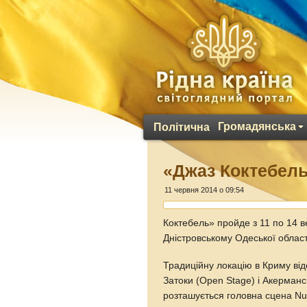
Громадянська
Політична
«Джаз Коктебель
11 червня 2014 о 09:54
Коктебель» пройде з 11 по 14 ве
Дністровському Одеської облас
Традиційну локацію в Криму ві
Затоки (Open Stage) і Акерманс
розташується головна сцена Nu