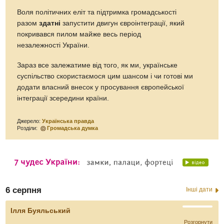
Воля політичних еліт та підтримка громадськості
разом
здатні
запустити двигун євроінтеграції, який
покривався пилом майже весь період
незалежності України.
Зараз все залежатиме від того, як ми, українське
суспільство скористаємося цим шансом і чи готові ми
додати власний внесок у просування європейської
інтеграції зсередини країни.
Джерело:
Українська правда
Розділи:
Громадська думка
6 серпня
Інші дати
Ілля Буяльський
Розгорнути