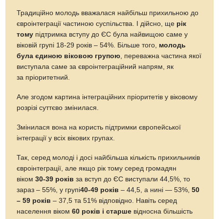
Традиційно молодь вважалася найбільш прихильною до
євроінтеграції частиною суспільства. І дійсно, ще
рік
тому
підтримка вступу до ЄС була найвищою саме у
віковій групі 18-29 років – 54%. Більше того,
молодь
була єдиною віковою групою
, переважна частина якої
виступала саме за євроінтеграційний напрям, як
за пріоритетний.
Але згодом картина інтеграційних пріоритетів у віковому
розрізі суттєво змінилася.
Змінилася вона на користь підтримки європейської
інтеграції у всіх вікових групах.
Так, серед молоді і досі найбільша кількість прихильників
євроінтеграції, але якщо рік тому серед громадян
віком
30-39 років
за вступ до ЄС виступали 44,5%, то
зараз – 55%, у групі
40-49 років
– 44,5, а нині — 53%,
50
– 59 років
– 37,5 та 51% відповідно. Навіть серед
населення віком
60 років і старше
відносна більшість